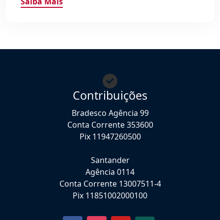
Saiba Mais
Contribuições
Bradesco Agência 99
Conta Corrente 353600
Pix 11947260500
Santander
Agência 0114
Conta Corrente 13007511-4
Pix 11851002000100