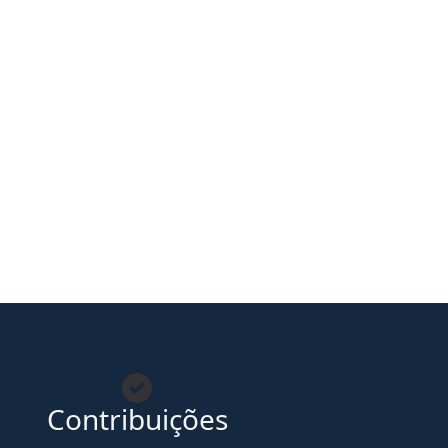
nity
Contribuições