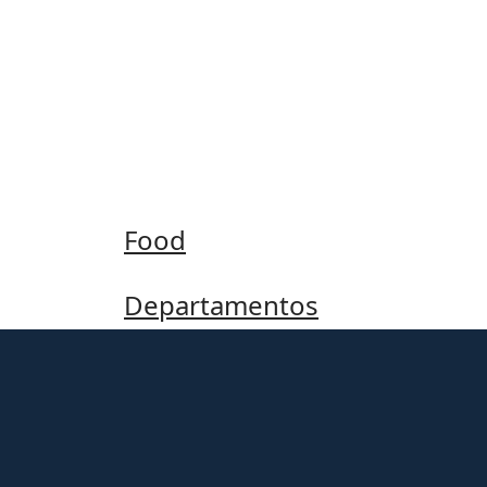
Category:
Commu
Food
Departamentos